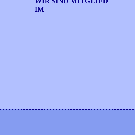
WIR SIND MITGLIED
IM