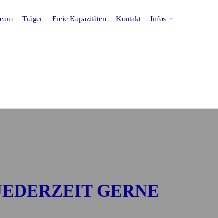
eam
Träger
Freie Kapazitäten
Kontakt
Infos
JEDERZEIT GERNE