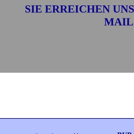
SIE ERREICHEN UNS
MAIL