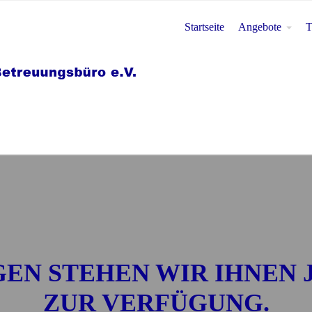
Startseite
Angebote
T
GEN STEHEN WIR IHNEN 
ZUR VERFÜGUNG.