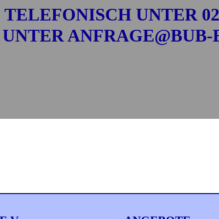
 TELEFONISCH UNTER 0202
 UNTER ANFRAGE@BUB-E