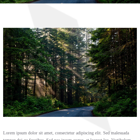
Lorem ipsum dolor sit amet, consectetur adipiscing elit. Sed malesuada