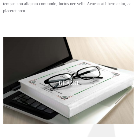
tempus non aliquam commodo, luctus nec velit. Aenean at libero enim, ac
placerat arcu.
BEACH
SEATTLE
KUALA LUMPUR